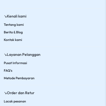
↘️Kenali kami
Tentang kami
Berita & Blog
Kontak kami
↘️Layanan Pelanggan
Pusat Informasi
FAQ’s
Metode Pembayaran
↘️Order dan Retur
Lacak pesanan