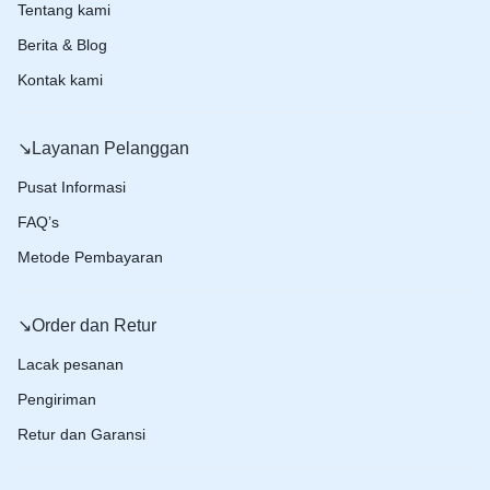
Tentang kami
Berita & Blog
Kontak kami
↘️Layanan Pelanggan
Pusat Informasi
FAQ’s
Metode Pembayaran
↘️Order dan Retur
Lacak pesanan
Pengiriman
Retur dan Garansi