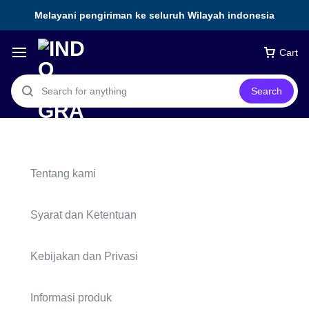
Melayani pengiriman ke seluruh Wilayah indonesia
Cart
Search
Tentang kami
Syarat dan Ketentuan
Kebijakan dan Privasi
Informasi produk