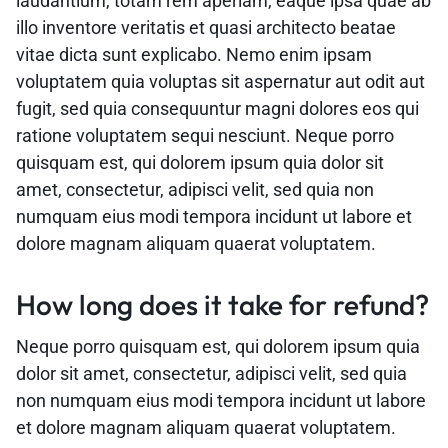
laudantium, totam rem aperiam, eaque ipsa quae ab
illo inventore veritatis et quasi architecto beatae
vitae dicta sunt explicabo. Nemo enim ipsam
voluptatem quia voluptas sit aspernatur aut odit aut
fugit, sed quia consequuntur magni dolores eos qui
ratione voluptatem sequi nesciunt. Neque porro
quisquam est, qui dolorem ipsum quia dolor sit
amet, consectetur, adipisci velit, sed quia non
numquam eius modi tempora incidunt ut labore et
dolore magnam aliquam quaerat voluptatem.
How long does it take for refund?
Neque porro quisquam est, qui dolorem ipsum quia
dolor sit amet, consectetur, adipisci velit, sed quia
non numquam eius modi tempora incidunt ut labore
et dolore magnam aliquam quaerat voluptatem.