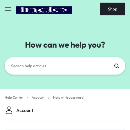
Shop
How can we help you?
Help Center
Account
Help with password
Account