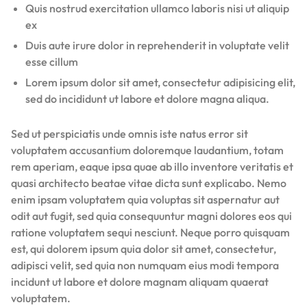
Quis nostrud exercitation ullamco laboris nisi ut aliquip
ex
Duis aute irure dolor in reprehenderit in voluptate velit
esse cillum
Lorem ipsum dolor sit amet, consectetur adipisicing elit,
sed do incididunt ut labore et dolore magna aliqua.
Sed ut perspiciatis unde omnis iste natus error sit
voluptatem accusantium doloremque laudantium, totam
rem aperiam, eaque ipsa quae ab illo inventore veritatis et
quasi architecto beatae vitae dicta sunt explicabo. Nemo
enim ipsam voluptatem quia voluptas sit aspernatur aut
odit aut fugit, sed quia consequuntur magni dolores eos qui
ratione voluptatem sequi nesciunt. Neque porro quisquam
est, qui dolorem ipsum quia dolor sit amet, consectetur,
adipisci velit, sed quia non numquam eius modi tempora
incidunt ut labore et dolore magnam aliquam quaerat
voluptatem.