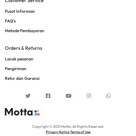
Customer Service
Pusat Informasi
FAQ’s
Metode Pembayaran
Orders & Returns
Lacak pesanan
Pengiriman
Retur dan Garansi
Copyright © 2021 Motta, All Rights Reserved.
Privacy Notice
Terms of Use