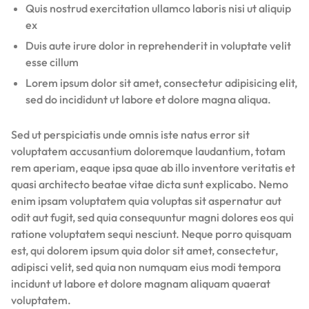
Quis nostrud exercitation ullamco laboris nisi ut aliquip
ex
Duis aute irure dolor in reprehenderit in voluptate velit
esse cillum
Lorem ipsum dolor sit amet, consectetur adipisicing elit,
sed do incididunt ut labore et dolore magna aliqua.
Sed ut perspiciatis unde omnis iste natus error sit
voluptatem accusantium doloremque laudantium, totam
rem aperiam, eaque ipsa quae ab illo inventore veritatis et
quasi architecto beatae vitae dicta sunt explicabo. Nemo
enim ipsam voluptatem quia voluptas sit aspernatur aut
odit aut fugit, sed quia consequuntur magni dolores eos qui
ratione voluptatem sequi nesciunt. Neque porro quisquam
est, qui dolorem ipsum quia dolor sit amet, consectetur,
adipisci velit, sed quia non numquam eius modi tempora
incidunt ut labore et dolore magnam aliquam quaerat
voluptatem.