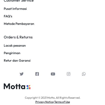
Customer Service
Pusat Informasi
FAQ’s
Metode Pembayaran
Orders & Returns
Lacak pesanan
Pengiriman
Retur dan Garansi
Copyright © 2021 Motta, All Rights Reserved.
Privacy Notice
Terms of Use