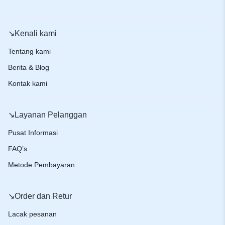
↘️Kenali kami
Tentang kami
Berita & Blog
Kontak kami
↘️Layanan Pelanggan
Pusat Informasi
FAQ’s
Metode Pembayaran
↘️Order dan Retur
Lacak pesanan