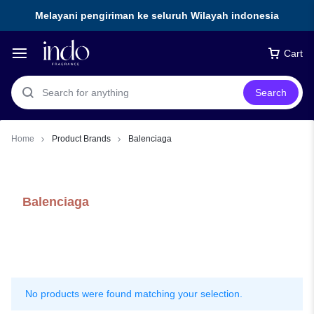
Melayani pengiriman ke seluruh Wilayah indonesia
Cart
Search
Home
Product Brands
Balenciaga
Balenciaga
No products were found matching your selection.