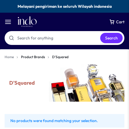
Melayani pengiriman ke seluruh Wilayah indonesia
Cart
Search
Home
Product Brands
D'Squared
D'Squared
No products were found matching your selection.