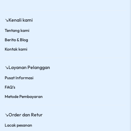
↘️Kenali kami
Tentang kami
Berita & Blog
Kontak kami
↘️Layanan Pelanggan
Pusat Informasi
FAQ’s
Metode Pembayaran
↘️Order dan Retur
Lacak pesanan